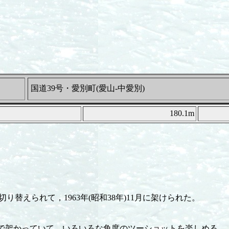
国道39号・愛別町(愛山-中愛別)
180.1m
替えられて，1963年(昭和38年)11月に架けられた。
で架かっていて，いろいろな角度のツーショットを楽しめる。