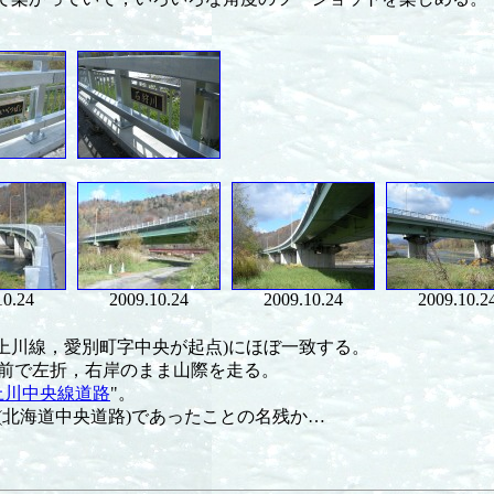
10.24
2009.10.24
2009.10.24
2009.10.2
別上川線，愛別町字中央が起点)にほぼ一致する。
前で左折，右岸のまま山際を走る。
上川中央線道路
"。
(北海道中央道路)であったことの名残か…