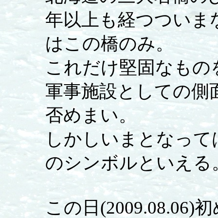
年以上も経つついま
はこの橋のみ。
これだけ堅固なもの
軍事施設としての側
否めまい。
しかしいまとなって
のシンボルといえる
この日(2009.08.06