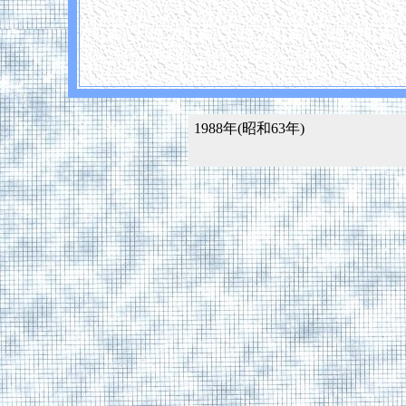
1988年(昭和63年)