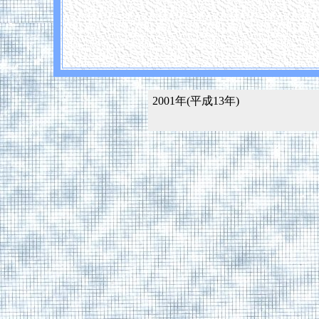
2001年(平成13年)