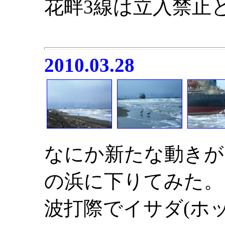
花畔3線は立入禁止
2010.03.28
なにか新たな動きが
の浜に下りてみた。
波打際でイサダ(ホ