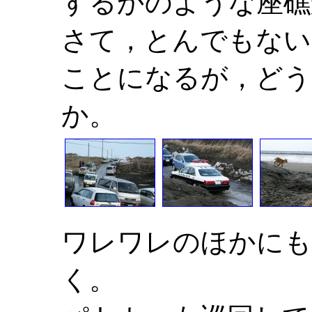
するかのような座礁
さて，とんでもない
ことになるが，どう
か。
ワレワレのほかにも
く。