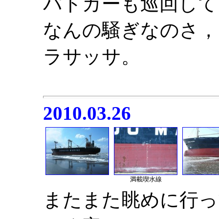
パトカーも巡回して
なんの騒ぎなのさ，
ラサッサ。
2010.03.26
満載喫水線
またまた眺めに行っ