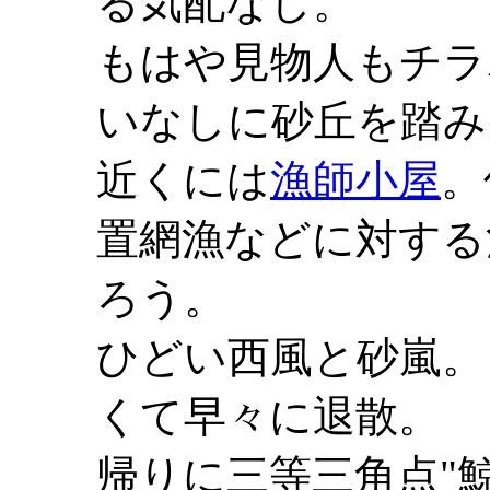
る気配なし。
もはや見物人もチラ
いなしに砂丘を踏み
近くには
漁師小屋
。
置網漁などに対する
ろう。
ひどい西風と砂嵐。
くて早々に退散。
帰りに三等三角点"鯨塚