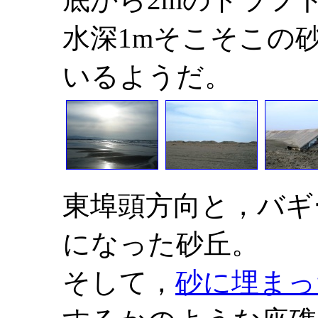
水深1mそこそこの
いるようだ。
東埠頭方向と，バギ
になった砂丘。
そして，
砂に埋まっ