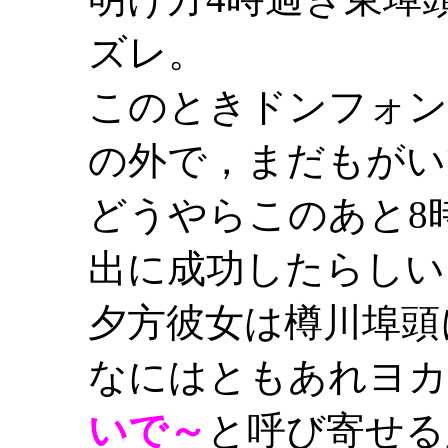
ズレ。
このときドンフォン
の外で，まだもがい
どうやらこのあと8
出に成功したらしい
夕方彼女は樽川埠頭
なにはともあれヨカ
いで～
と呼び寄せる