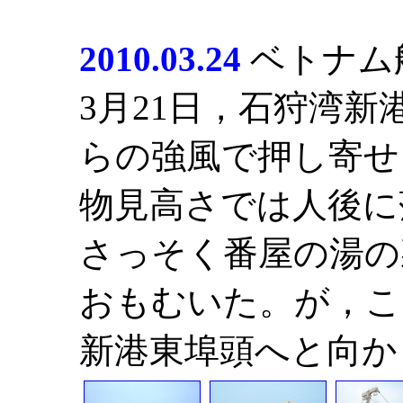
2010.03.24
ベトナム
3月21日，石狩湾
らの強風で押し寄せ
物見高さでは人後に
さっそく番屋の湯の
おもむいた。が，こ
新港東埠頭へと向か