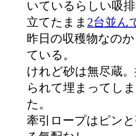
いているらしい吸排
立てたまま
2台並ん
昨日の収穫物なのか
ている。
けれど砂は無尽蔵。
られて埋まってしま
た。
牽引ロープはピンと