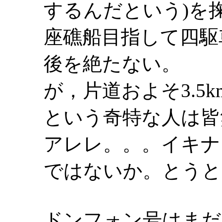
するんだという)を
座礁船目指して四駆
後を絶たない。
が，片道およそ3.5
という奇特な人は皆
アレレ。。。イキナ
ではないか。とうと
ドンフォン号はまだ