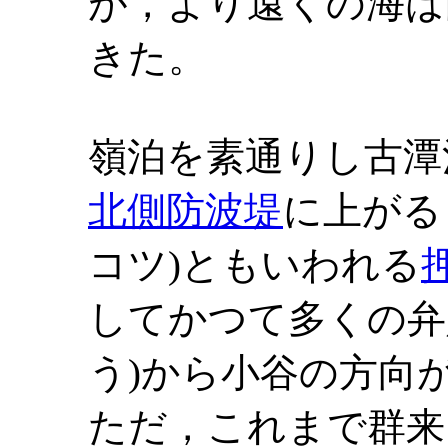
が，より遠くの海は
きた。
嶺泊を素通りし古潭
北側防波堤
に上がる
コツ)ともいわれる
してかつて多くの弁
う)から小谷の方向
ただ，これまで群来