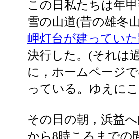
この日私たちは年甲
雪の山道(昔の雄冬
岬灯台が建っていた
決行した。(それは
に，ホームページで
っている。ゆえにこ
その日の朝，浜益へ
から8時ころまでの