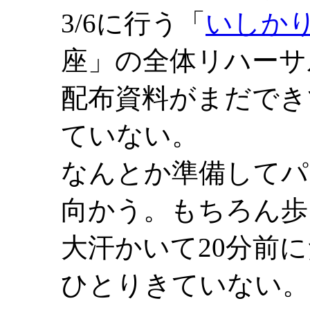
3/6に行う「
いしか
座」の全体リハーサ
配布資料がまだでき
ていない。
なんとか準備してパ
向かう。もちろん歩き
大汗かいて20分前
ひとりきていない。