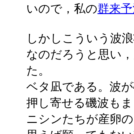
いので，私の
群来予
しかしこういう波浪
なのだろうと思い，
た。
ベタ凪である。波が
押し寄せる磯波もま
ニシンたちが産卵の