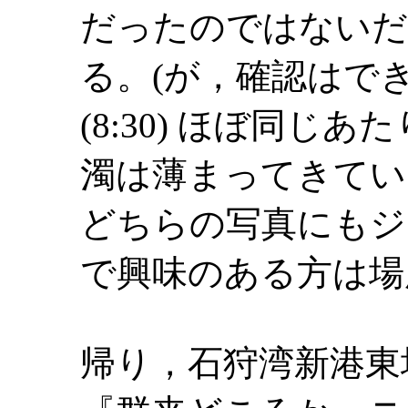
だったのではないだ
る。(が，確認はでき
(8:30) ほぼ同じ
濁は薄まってきてい
どちらの写真にもジ
で興味のある方は場
帰り，石狩湾新港東