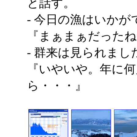
と話す。
- 今日の漁はいかが
『まぁまぁだったね
- 群来は見られまし
『いやいや。年に何
ら・・・』