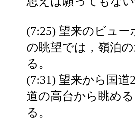
思えば願ってもない
(7:25) 望来のビ
の眺望では，嶺泊の
る。
(7:31) 望来から
道の高台から眺める
る。