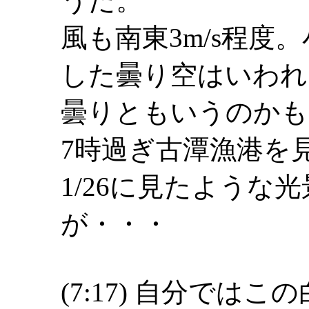
うだ。
風も南東3m/s程度
した曇り空はいわれ
曇りともいうのかも
7時過ぎ古潭漁港を
1/26に見たような
が・・・
(7:17) 自分では