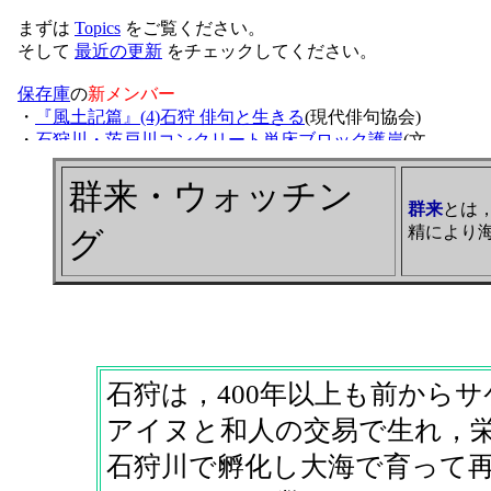
群来・ウォッチン
群来
とは
精により
グ
石狩は，400年以上も前からサ
アイヌと和人の交易で生れ，
石狩川で孵化し大海で育って