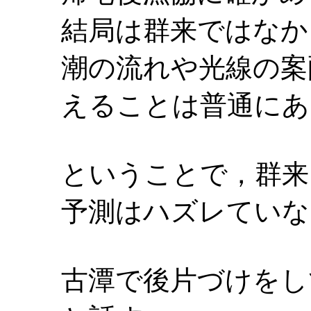
結局は群来ではなか
潮の流れや光線の案
えることは普通にあ
ということで，群来
予測はハズレていな
古潭で後片づけをし