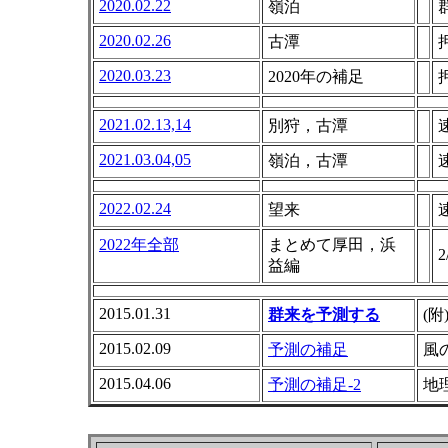
2020.02.22
嶺泊
2020.02.26
古潭
2020.03.23
2020年の補足
2021.02.13,14
別狩，古潭
2021.03.04,05
嶺泊，古潭
2022.02.24
望来
2022年全部
まとめて厚田，浜
2
益編
2015.01.31
群来を予測する
(附
2015.02.09
予測の補足
風
2015.04.06
予測の補足-2
地