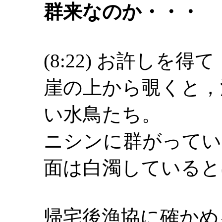
群来なのか・・・
(8:22) お許しを得て
崖の上から覗くと，
い水鳥たち。
ニシンに群がってい
面は白濁していると
帰宅後漁協に確かめ