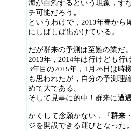
海が白濁するという現象，す
チ可能だろう。
というわけで，2013年春から
にしばしば出かけている。
だが群来の予測は至難の業だ
2013年，2014年は行けども
3年目の2015年，1月26日は
も思われたが，自分の予測理
めて大である。
そして見事に的中！群来に遭
かくして念願かない，『
群来
ジを開設できる運びとなった