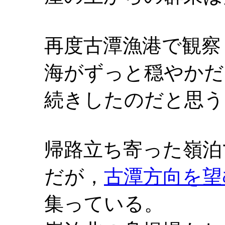
再度古潭漁港で観察
海がずっと穏やかだ
続きしたのだと思う
帰路立ち寄った嶺泊
だが，
古潭方向を望
集っている。