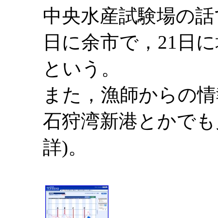
中央水産試験場の話
日に余市で，21日
という。
また，漁師からの情
石狩湾新港とかでも
詳)。