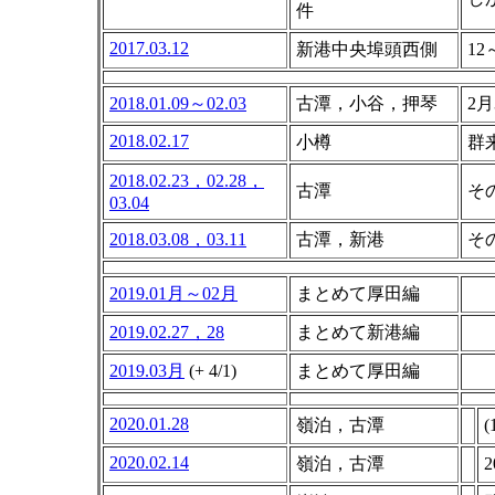
件
2017.03.12
新港中央埠頭西側
1
2018.01.09～02.03
古潭，小谷，押琴
2月
2018.02.17
小樽
群
2018.02.23，02.28，
古潭
その
03.04
2018.03.08，03.11
古潭，新港
その
2019.01月～02月
まとめて厚田編
2019.02.27，28
まとめて新港編
2019.03月
(+ 4/1)
まとめて厚田編
2020.01.28
嶺泊，古潭
2020.02.14
嶺泊，古潭