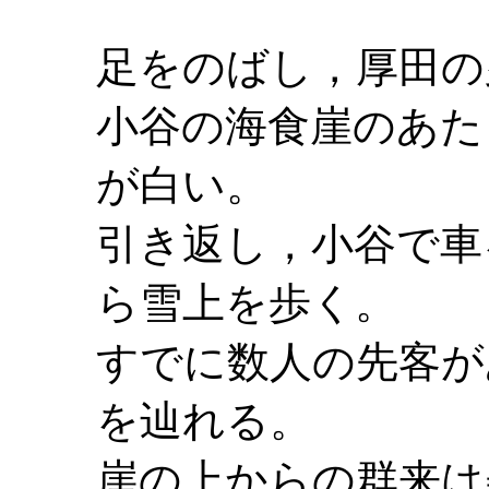
足をのばし，厚田の
小谷の海食崖のあた
が白い。
引き返し，小谷で車
ら雪上を歩く。
すでに数人の先客が
を辿れる。
崖の上からの群来は