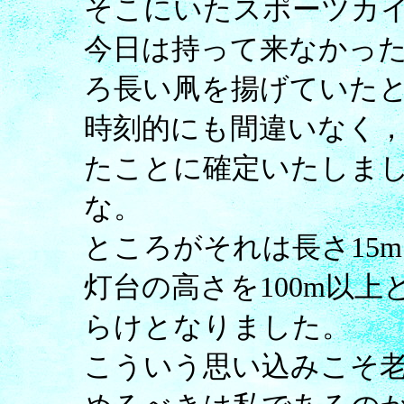
そこにいたスポーツカ
今日は持って来なかった
ろ長い凧を揚げていた
時刻的にも間違いなく
たことに確定いたしま
な。
ところがそれは長さ15
灯台の高さを100m以
らけとなりました。
こういう思い込みこそ