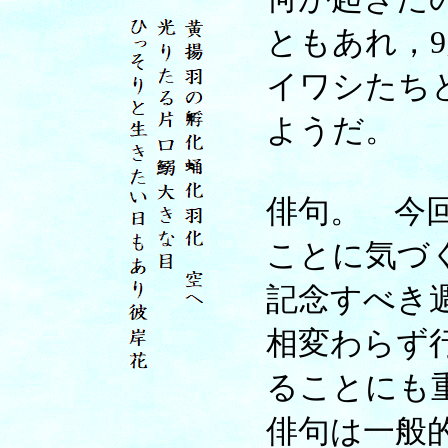
ともあれ，
イワシたち
ようだ。
俳句。 今
ことに気づ
記念すべき
相変わらず
ることにも
俳句は一般