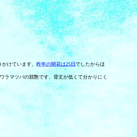
きかけています。
昨年の開花は25日
でしたからほ
ワラマツバの競艶です。背丈が低くて分かりにく