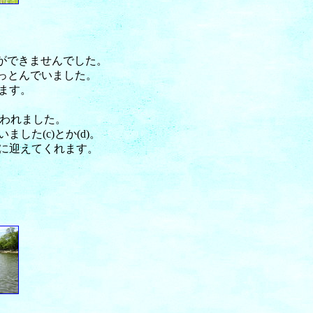
ができませんでした。
ぶっとんでいました。
ます。
失われました。
た(c)とか(d)。
かに迎えてくれます。
。