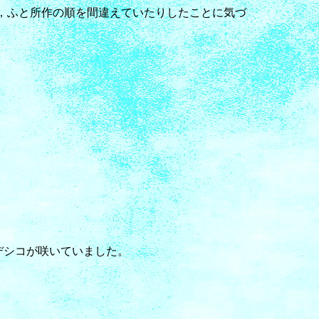
，ふと所作の順を間違えていたりしたことに気づ
ナデシコが咲いていました。