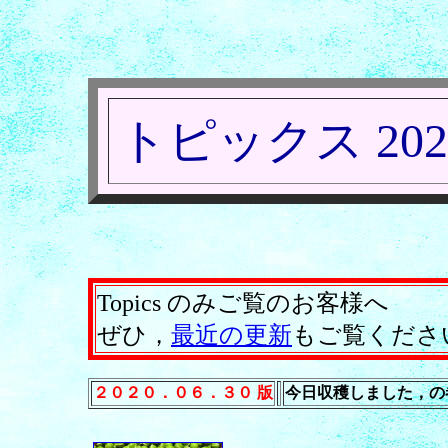
トピックス 202
Topics のみご覧のお客様へ
ぜひ，
最近の更新
もご覧くださ
２０２０．０６．３０ 版
今日収穫しました，の