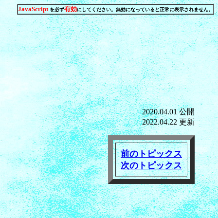
JavaScript
有効
を必ず
にしてください。無効になっていると正常に表示されません。
2020.04.01 公開
2022.04.22 更新
前のトピックス
次のトピックス