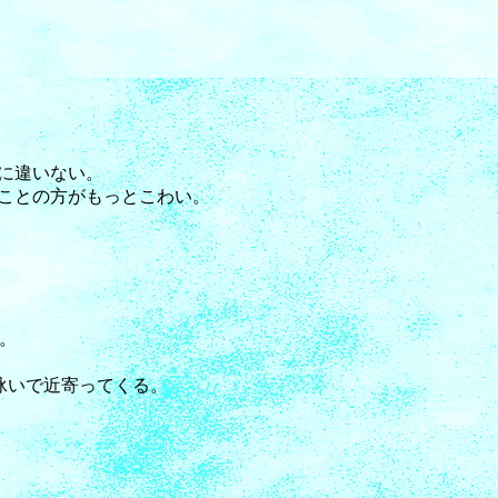
に違いない。
ことの方がもっとこわい。
ん。
泳いで近寄ってくる。